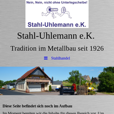
Stahl-Uhlemann e.K.
Tradition im Metallbau seit 1926
Stahlhandel
Diese Seite befindet sich noch im Aufbau
Im Moment bereiten wir die Inhalte für diesen Bereich vor. Um